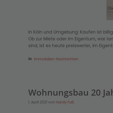
In Köln und Umgebung: Kaufen ist billi
Ob zur Miete oder im Eigentum, war lan
sind, ist es heute preiswerter, im Eige
Kategorien
Immobilien-Nachrichten
Wohnungsbau 20 Jahr
1. April 2021
von
Hardy Fuß