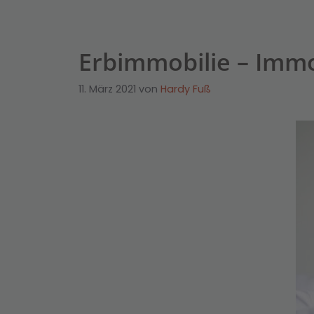
Erbimmobilie – Immob
11. März 2021
von
Hardy Fuß