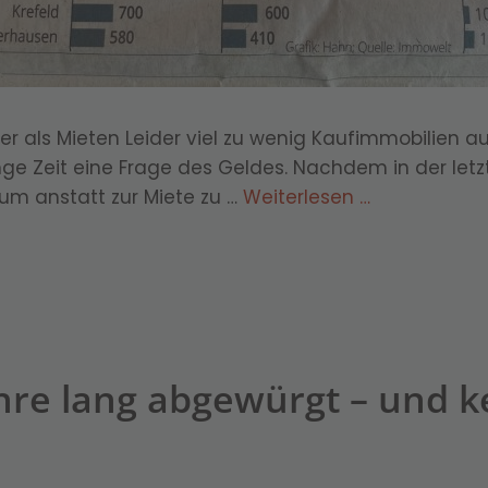
ger als Mieten Leider viel zu wenig Kaufimmobilien
ge Zeit eine Frage des Geldes. Nachdem in der letz
ntum anstatt zur Miete zu …
Weiterlesen …
e lang abgewürgt – und ke