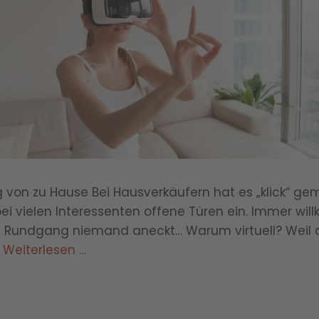
g von zu Hause Bei Hausverkäufern hat es „klick“ ge
bei vielen Interessenten offene Türen ein. Immer wi
 Rundgang niemand aneckt… Warum virtuell? Weil d
…
Weiterlesen …