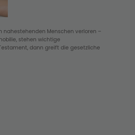
einen nahestehenden Menschen verloren –
obilie, stehen wichtige
Testament, dann greift die gesetzliche