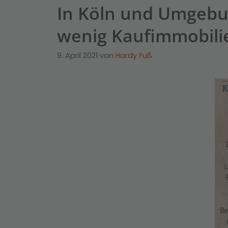
In Köln und Umgebung
wenig Kaufimmobili
9. April 2021
von
Hardy Fuß