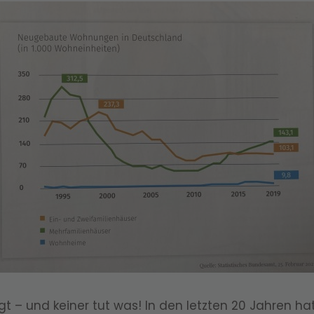
– und keiner tut was! In den letzten 20 Jahren ha