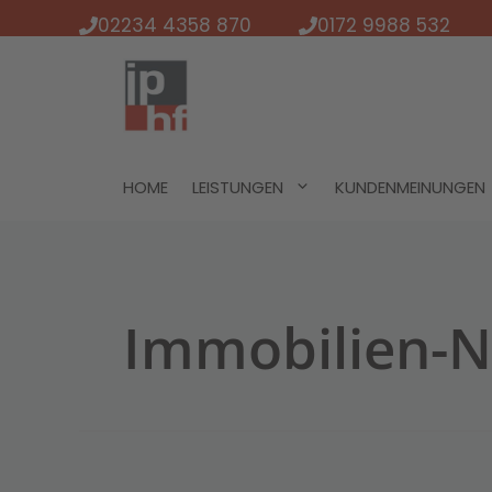
Zum
02234 4358 870
0172 9988 532
Inhalt
springen
HOME
LEISTUNGEN
KUNDENMEINUNGEN
Immobilien-N