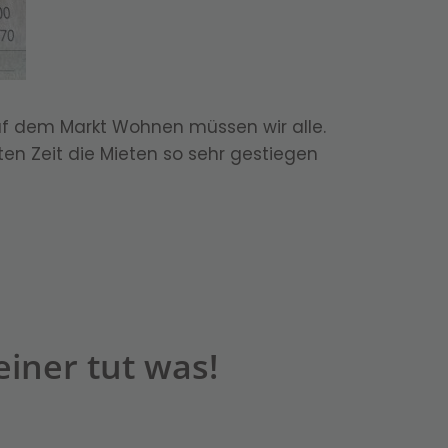
 auf dem Markt Wohnen müssen wir alle.
ten Zeit die Mieten so sehr gestiegen
iner tut was!