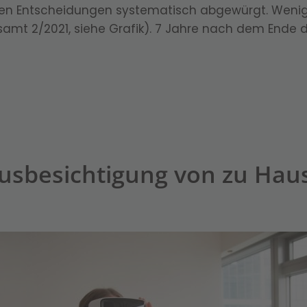
n Entscheidungen systematisch abgewürgt. Weniger
samt 2/2021, siehe Grafik). 7 Jahre nach dem Ende 
Hausbesichtigung von zu Hau