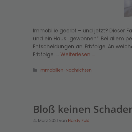
Immobilie geerbt – und jetzt? Dieser F
und ein Haus „gewonnen“. Bei allem pe
Entscheidungen an. Erbfolge: An welche
Erbfolge. …
Weiterlesen …
Kategorien
Immobilien-Nachrichten
Bloß keinen Schade
4. März 2021
von
Hardy Fuß