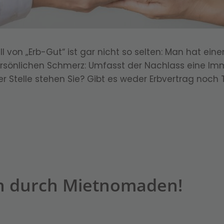
all von „Erb-Gut“ ist gar nicht so selten: Man hat 
rsönlichen Schmerz: Umfasst der Nachlass eine Imm
r Stelle stehen Sie? Gibt es weder Erbvertrag noch 
n durch Mietnomaden!