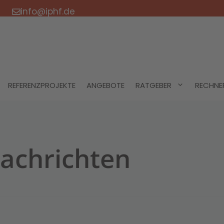
info@iphf.de
REFERENZPROJEKTE
ANGEBOTE
RATGEBER
RECHNE
achrichten