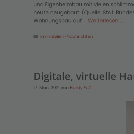
und Eigenheimbau mit vielen schlimme
heute neugebaut. (Quelle: Stat. Bunde
Wohnungsbau auf …
Weiterlesen …
Kategorien
Immobilien-Nachrichten
Digitale, virtuelle 
17. März 2021
von
Hardy Fuß