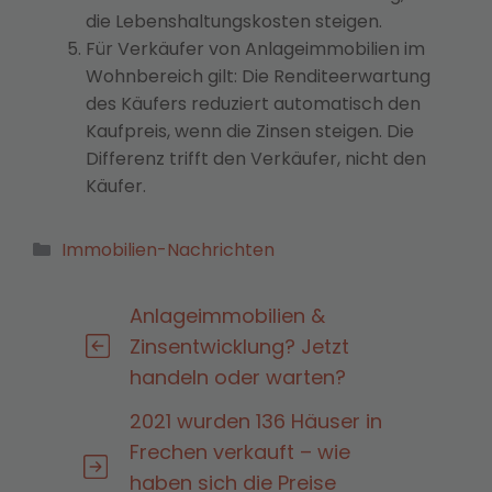
die Lebenshaltungskosten steigen.
Für Verkäufer von Anlageimmobilien im
Wohnbereich gilt: Die Renditeerwartung
des Käufers reduziert automatisch den
Kaufpreis, wenn die Zinsen steigen. Die
Differenz trifft den Verkäufer, nicht den
Käufer.
Kategorien
Immobilien-Nachrichten
Anlageimmobilien &
Zinsentwicklung? Jetzt
handeln oder warten?
2021 wurden 136 Häuser in
Frechen verkauft – wie
haben sich die Preise