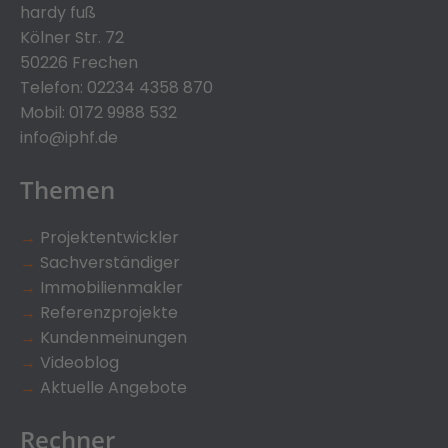
hardy fuß
Kölner Str. 72
50226 Frechen
Telefon:
02234 4358 870
Mobil:
0172 9988 532
info@iphf.de
Themen
→
Projektentwickler
→
Sachverständiger
→
Immobilienmakler
→
Referenzprojekte
→
Kundenmeinungen
→
Videoblog
→
Aktuelle Angebote
Rechner