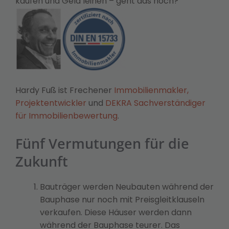
kaufen und Geld leihen – geht das noch?
Hardy Fuß ist Frechener
Immobilienmakler,
Projektentwickler
und
DEKRA Sachverständiger
für Immobilienbewertung
.
Fünf Vermutungen für die
Zukunft
Bauträger werden Neubauten während der
Bauphase nur noch mit Preisgleitklauseln
verkaufen. Diese Häuser werden dann
während der Bauphase teurer. Das