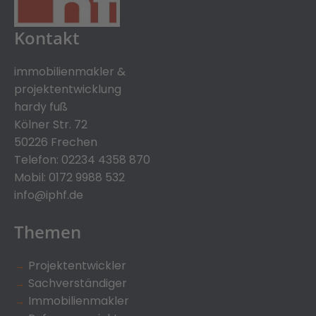
Kontakt
immobilienmakler &
projektentwicklung
hardy fuß
Kölner Str. 72
50226 Frechen
Telefon:
02234 4358 870
Mobil:
0172 9988 532
info@iphf.de
Themen
→
Projektentwickler
→
Sachverständiger
→
Immobilienmakler