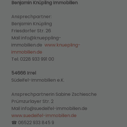
Benjamin Knüpling Immobilien
Ansprechpartner:
Benjamin Knüpling
Friesdorfer Str. 26
Mail info@knueppling-
immobilien.de
www.knuepling-
immobilien.de
Tel. 0228 933 991 00
54666 Irrel
Südeifel-Immobilien e.K.
Ansprechpartnerin Sabine Zschiesche
Prümzurlayer Str. 2
Mail info@suedeifel-immobilien.de
www.suedeifel-immobilien.de
☎ 06522 933 845 9