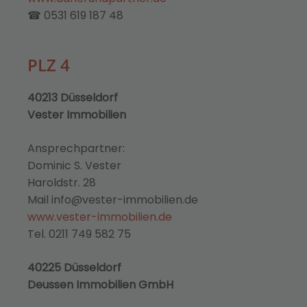
☎ 0531 619 187 48
PLZ 4
40213 Düsseldorf
Vester Immobilien
Ansprechpartner:
Dominic S. Vester
Haroldstr. 28
Mail info@vester-immobilien.de
www.vester-immobilien.de
Tel. 0211 749 582 75
40225 Düsseldorf
Deussen Immobilien GmbH