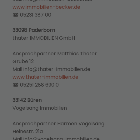
www.immobilien-becker.de
☎ 05231 387 00
33098 Paderborn
thater IMMOBILIEN GmbH
Ansprechpartner Matthias Thater
Grube 12
Mail info@thater-immobilien.de
www.thater-immobilien.de
☎ 05251 288 690 0
33142 Büren
Vogelsang Immobilien
Ansprechpartner Harmen Vogelsang
Heinestr. 21a
Mail info@vogelsang-immobilien.de