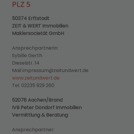
PLZ 5
50374 Erftstadt
ZEIT & WERT Immobilien
Maklersocietät GmbH
Ansprechpartnerin:
Sybille Gerth
Dieselstr. 14
Mail impressum@zeitundwert.de
www.zeitundwert.de
Tel. 02235 929 260
52078 Aachen/Brand
IVB Peter Dondorf Immobilien
Vermittlung & Beratung
Ansprechpartner: