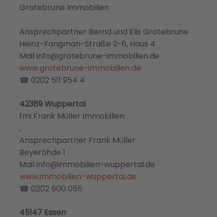
Grotebrune Immobilien
Ansprechpartner Bernd und Elis Grotebrune
Heinz-Fangman-Straße 2-6, Haus 4
Mail info@grotebrune-immobilien.de
www.grotebrune-immobilien.de
☎ 0202 511 954 4
42389 Wuppertal
fmi Frank Müller Immobilien
‚
Ansprechpartner Frank Müller
Beyeröhde 1
Mail info@immobilien-wuppertal.de
www.immobilien-wuppertal.de
☎ 0202 600 055
45147 Essen