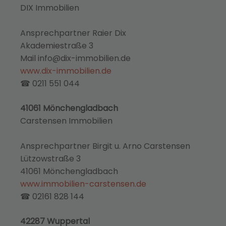
DIX Immobilien
Ansprechpartner Raier Dix
Akademiestraße 3
Mail info@dix-immobilien.de
www.dix-immobilien.de
☎ 0211 551 044
41061 Mönchengladbach
Carstensen Immobilien
Ansprechpartner Birgit u. Arno Carstensen
Lützowstraße 3
41061 Mönchengladbach
www.immobilien-carstensen.de
☎ 02161 828 144
42287 Wuppertal