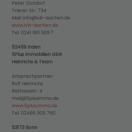
Peter Dondorf
Trierer Str. 734
Mail: info@ivb-aachen.de
www.ivb-aachen.de
Tel. 0241 180 509 7
52459 Inden
5Plus Immobilien GbR
Heinrichs & Team
Ansprechpartner:
Rolf Heinrichs
Rathausstr. 4
mail@5plusimmo.de
www.5plus.immo.de
Tel. 02465 305 760
53173 Bonn