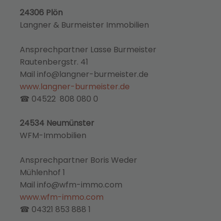
24306 Plön
Langner & Burmeister Immobilien
Ansprechpartner Lasse Burmeister
Rautenbergstr. 41
Mail info@langner-burmeister.de
www.langner-burmeister.de
☎ 04522 808 080 0
24534 Neumünster
WFM-Immobilien
Ansprechpartner Boris Weder
Mühlenhof 1
Mail info@wfm-immo.com
www.wfm-immo.com
☎ 04321 853 888 1