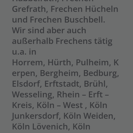
Grefrath, Frechen Hücheln
und Frechen Buschbell.
Wir sind aber auch
außerhalb Frechens tätig
u.a. in
Horrem,
Hürth
,
Pulheim
,
K
erpen
,
Bergheim
, Bedburg,
Elsdorf, Erftstadt, Brühl,
Wesseling, Rhein – Erft –
Kreis,
Köln – West
, Köln
Junkersdorf, Köln Weiden,
Köln Lövenich, Köln