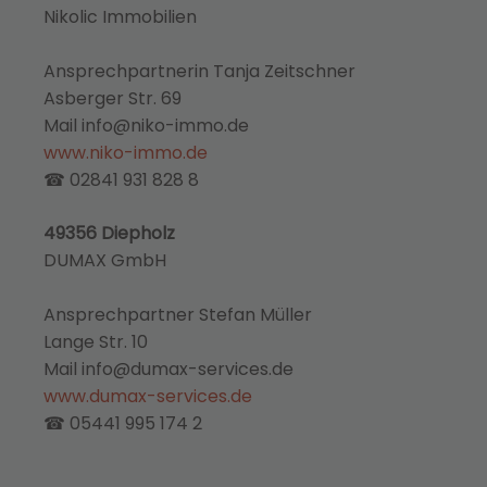
Nikolic Immobilien
Ansprechpartnerin Tanja Zeitschner
Asberger Str. 69
Mail info@niko-immo.de
www.niko-immo.de
☎ 02841 931 828 8
49356 Diepholz
DUMAX GmbH
Ansprechpartner Stefan Müller
Lange Str. 10
Mail info@dumax-services.de
www.dumax-services.de
☎ 05441 995 174 2