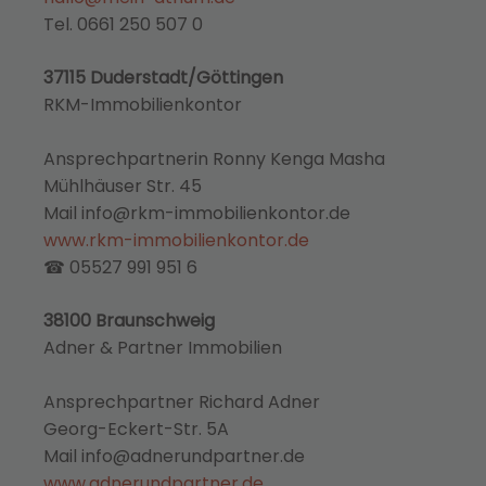
Tel. 0661 250 507 0
37115 Duderstadt/Göttingen
RKM-Immobilienkontor
Ansprechpartnerin Ronny Kenga Masha
Mühlhäuser Str. 45
Mail info@rkm-immobilienkontor.de
www.rkm-immobilienkontor.de
☎ 05527 991 951 6
38100 Braunschweig
Adner & Partner Immobilien
Ansprechpartner Richard Adner
Georg-Eckert-Str. 5A
Mail info@adnerundpartner.de
www.adnerundpartner.de