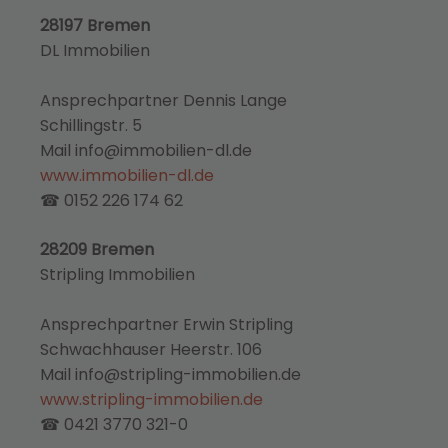
28197 Bremen
DL Immobilien
Ansprechpartner Dennis Lange
Schillingstr. 5
Mail info@immobilien-dl.de
www.immobilien-dl.de
☎ 0152 226 174 62
28209 Bremen
Stripling Immobilien
Ansprechpartner Erwin Stripling
Schwachhauser Heerstr. 106
Mail info@stripling-immobilien.de
www.stripling-immobilien.de
☎ 0421 3770 321-0