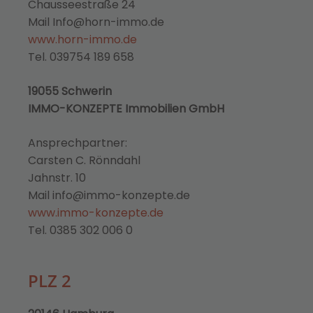
Chausseestraße 24
Mail Info@horn-immo.de
www.horn-immo.de
Tel. 039754 189 658
19055 Schwerin
IMMO-KONZEPTE Immobilien GmbH
Ansprechpartner:
Carsten C. Rönndahl
Jahnstr. 10
Mail info@immo-konzepte.de
www.immo-konzepte.de
Tel. 0385 302 006 0
PLZ 2