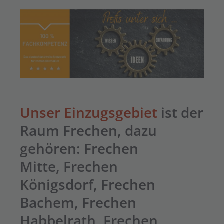
Unser Einzugsgebiet
ist der
Raum Frechen, dazu
gehören: Frechen
Mitte,
Frechen
Königsdorf
,
Frechen
Bachem
, Frechen
Habbelrath, Frechen