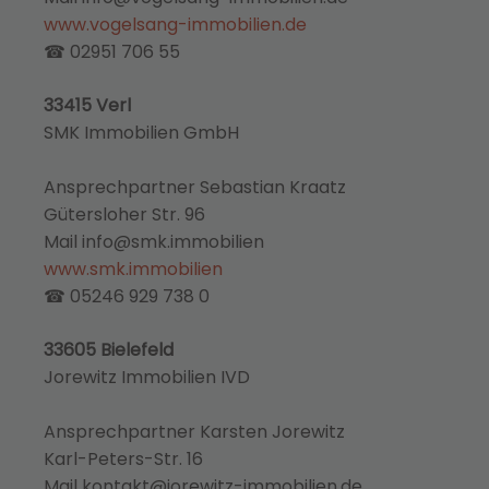
www.vogelsang-immobilien.de
☎ 02951 706 55
33415 Verl
SMK Immobilien GmbH
Ansprechpartner Sebastian Kraatz
Gütersloher Str. 96
Mail info@smk.immobilien
www.smk.immobilien
☎ 05246 929 738 0
33605 Bielefeld
Jorewitz Immobilien IVD
Ansprechpartner Karsten Jorewitz
Karl-Peters-Str. 16
Mail kontakt@jorewitz-immobilien.de