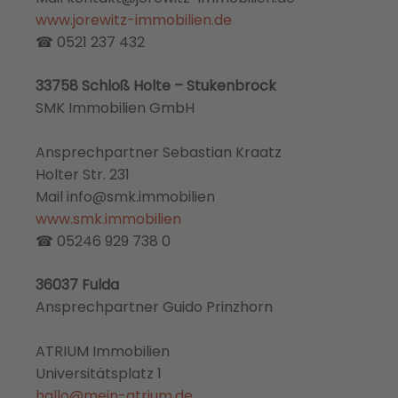
www.jorewitz-immobilien.de
☎ 0521 237 432
33758 Schloß Holte – Stukenbrock
SMK Immobilien GmbH
Ansprechpartner Sebastian Kraatz
Holter Str. 231
Mail info@smk.immobilien
www.smk.immobilien
☎ 05246 929 738 0
36037 Fulda
Ansprechpartner Guido Prinzhorn
ATRIUM Immobilien
Universitätsplatz 1
hallo@mein-atrium.de