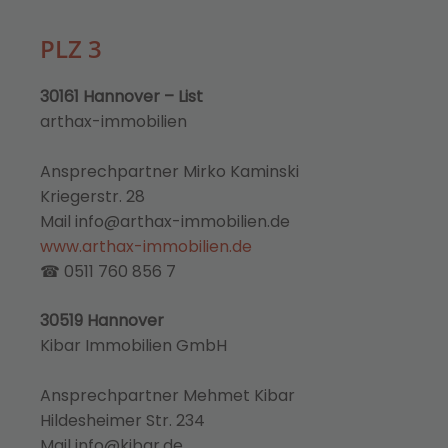
PLZ 3
30161 Hannover – List
arthax-immobilien
Ansprechpartner Mirko Kaminski
Kriegerstr. 28
Mail info@arthax-immobilien.de
www.arthax-immobilien.de
☎ 0511 760 856 7
30519 Hannover
Kibar Immobilien GmbH
Ansprechpartner Mehmet Kibar
Hildesheimer Str. 234
Mail info@kibar.de