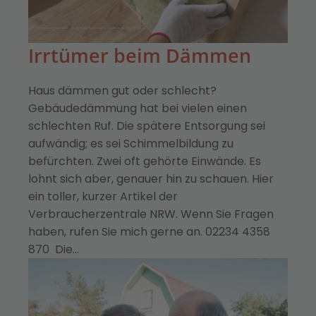
Irrtümer beim Dämmen
Haus dämmen gut oder schlecht?
Gebäudedämmung hat bei vielen einen
schlechten Ruf. Die spätere Entsorgung sei
aufwändig; es sei Schimmelbildung zu
befürchten. Zwei oft gehörte Einwände. Es
lohnt sich aber, genauer hin zu schauen. Hier
ein toller, kurzer Artikel der
Verbraucherzentrale NRW. Wenn Sie Fragen
haben, rufen Sie mich gerne an. 02234 4358
870 Die…