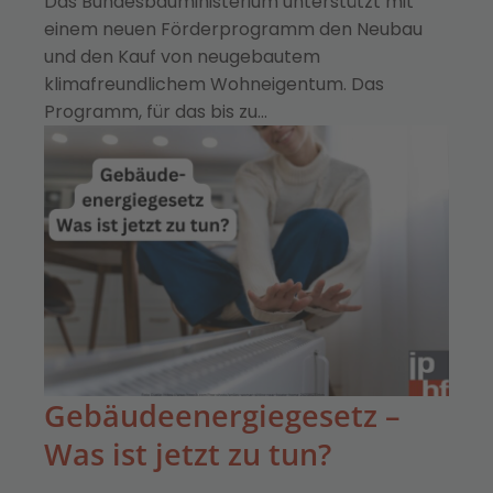
Das Bundesbauministerium unterstützt mit
einem neuen Förderprogramm den Neubau
und den Kauf von neugebautem
klimafreundlichem Wohneigentum. Das
Programm, für das bis zu…
Gebäudeenergiegesetz –
Was ist jetzt zu tun?