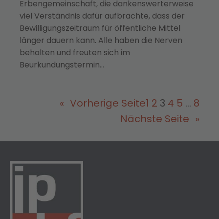
Erbengemeinschaft, die dankenswerterweise
viel Verständnis dafür aufbrachte, dass der
Bewilligungszeitraum für öffentliche Mittel
länger dauern kann. Alle haben die Nerven
behalten und freuten sich im
Beurkundungstermin…
«
Vorherige Seite
1
2
3
4
5
…
8
Nächste Seite
»