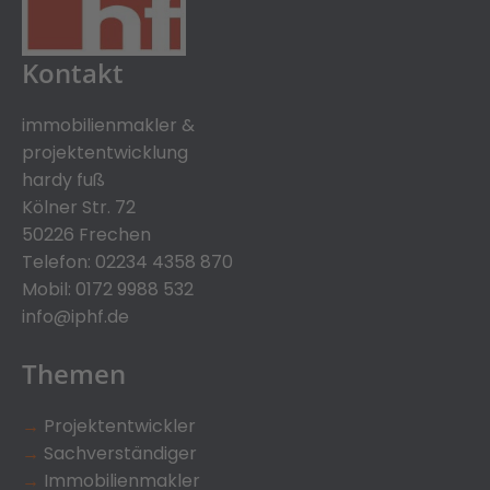
Kontakt
immobilienmakler &
projektentwicklung
hardy fuß
Kölner Str. 72
50226 Frechen
Telefon:
02234 4358 870
Mobil:
0172 9988 532
info@iphf.de
Themen
→
Projektentwickler
→
Sachverständiger
→
Immobilienmakler